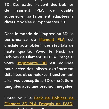
3D. Ces packs incluent des bobines 
de filament PLA de qualité 
supérieure, parfaitement adaptées à 
divers modèles d'imprimantes 3D.
Dans le monde de l'impression 3D, la 
performance du 
filament PLA
 est 
cruciale pour obtenir des résultats de 
haute qualité. Avec le 
Pack de 
Bobines de Filament 3D PLA Français
, 
votre 
imprimante 3D
 est équipée 
pour créer des pièces extrêmement 
détaillées et complexes, transformant 
ainsi vos conceptions 3D en créations 
tangibles avec une précision inégalée.
Opter pour le 
Pack de Bobines de 
Filament 3D PLA Français
 de LV3D
, 