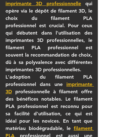
imprimante 3D professionnelle
 qui 
opère via le dépôt de 
filament 3D
, le 
choix du 
filament PLA 
professionnel
 est crucial. Pour ceux 
qui débutent dans l'utilisation des 
imprimantes 3D professionnelles
, le 
filament PLA professionnel
 est 
souvent la recommandation de choix, 
dû à sa polyvalence avec différentes 
imprimantes 3D professionnelles
.
L'adoption du 
filament PLA 
professionnel
 dans une 
imprimante 
3D
 professionnelle
 à 
filament
 offre 
des bénéfices notables. Le 
filament 
PLA professionnel
 est reconnu pour 
sa facilité d'utilisation, ce qui est 
idéal pour les novices. En tant que 
matériau biodégradable, le 
filament 
PLA
 professionnel
 est aussi une 