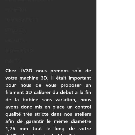
snapmaker
SNAPMAKER U1
STYLO 3D,
CREALITY,
impression 3D
stylo 3D
Chez LV3D nous prenons soin de 
votre 
machine 3D
. Il était important 
pour nous de vous proposer un 
filament 3D calibrer du début à la fin 
de la bobine sans variation, nous 
avons donc mis en place un control 
qualité très stricte dans nos ateliers 
afin de garantir le même diamètre 
1,75 mm tout le long de votre 