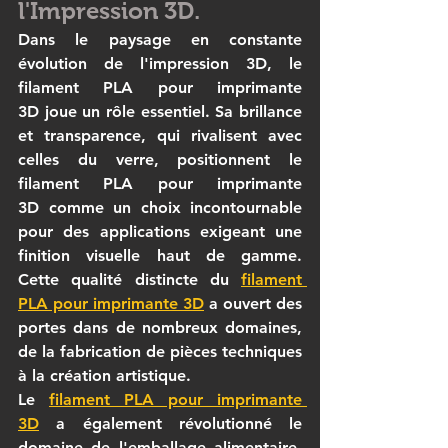
l'Impression 3D.
Dans le paysage en constante 
évolution de l'impression 3D, le 
filament PLA pour imprimante 
3D
 joue un rôle essentiel. Sa brillance 
et transparence, qui rivalisent avec 
celles du verre, positionnent le 
filament PLA pour imprimante 
3D
 comme un choix incontournable 
pour des applications exigeant une 
finition visuelle haut de gamme. 
Cette qualité distincte du 
filament 
PLA pour imprimante 3D
 a ouvert des 
portes dans de nombreux domaines, 
de la fabrication de pièces techniques 
à la création artistique.
Le 
filament PLA pour imprimante 
3D
 a également révolutionné le 
domaine de l'emballage alimentaire, 