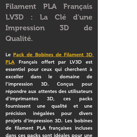
Filament PLA Français 
LV3D : La Clé d'une 
Impression 3D de 
Qualité.
Le 
Pack de Bobines de Filament 3D 
PLA
 Français
 offert par LV3D est 
essentiel pour ceux qui cherchent à 
exceller dans le domaine de 
l'impression 3D. Conçus pour 
répondre aux attentes des utilisateurs 
d'imprimantes 3D, ces packs 
fournissent une qualité et une 
précision inégalées pour divers 
projets d'impression 3D. Les bobines 
de filament PLA françaises incluses 
dans ces packs sont idéales pour une 