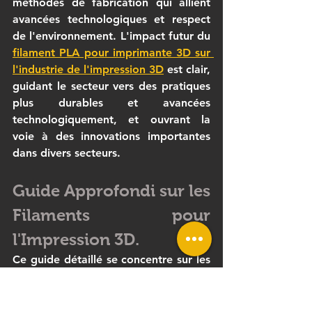
méthodes de fabrication qui allient 
avancées technologiques et respect 
de l'environnement. L'impact futur du 
filament PLA pour imprimante 3D
 sur 
l'industrie de l'impression 3D
 est clair, 
guidant le secteur vers des pratiques 
plus durables et avancées 
technologiquement, et ouvrant la 
voie à des innovations importantes 
dans divers secteurs.
Guide Approfondi sur les 
Filaments pour 
l'Impression 3D.
Ce guide détaillé se concentre sur les 
filaments 3D
, éléments centraux pour 
quiconque souhaite exceller dans le 
domaine de l'impression 3D. Ici, nous 