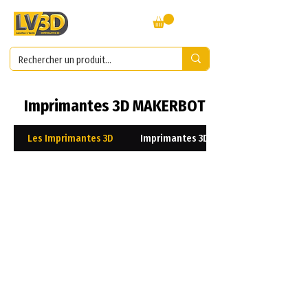
Imprimantes 3D MAKERBOT
Les Imprimantes 3D
Imprimantes 3D Résines