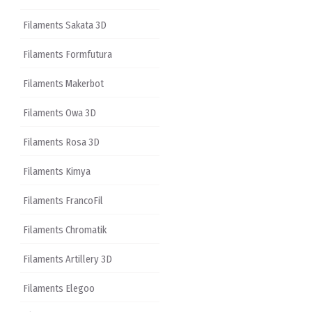
Filaments Sakata 3D
Filaments Formfutura
Filaments Makerbot
Filaments Owa 3D
Filaments Rosa 3D
Filaments Kimya
Filaments FrancoFil
Filaments Chromatik
Filaments Artillery 3D
Filaments Elegoo