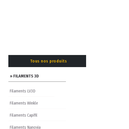
Tous nos produits
» FILAMENTS 3D
Filaments LV3D
Filaments Winkle
Filaments Capifil
Filaments Nanovia