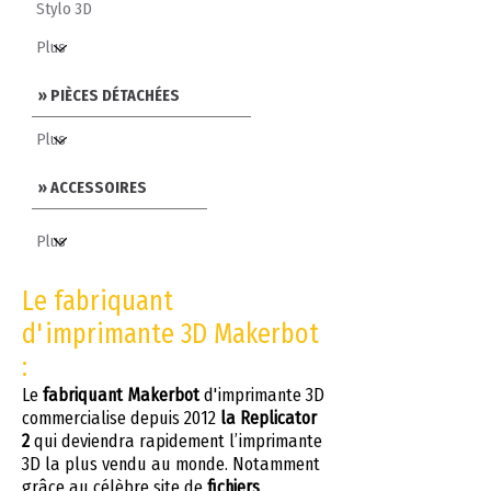
Stylo 3D
» PIÈCES DÉTACHÉES
» ACCESSOIRES
Le fabriquant
d'imprimante 3D Makerbot
:
Le
fabriquant Makerbot
d'imprimante 3D
commercialise depuis 2012
la Replicator
2
qui deviendra rapidement l’imprimante
3D la plus vendu au monde. Notamment
grâce au célèbre
site de
fichiers