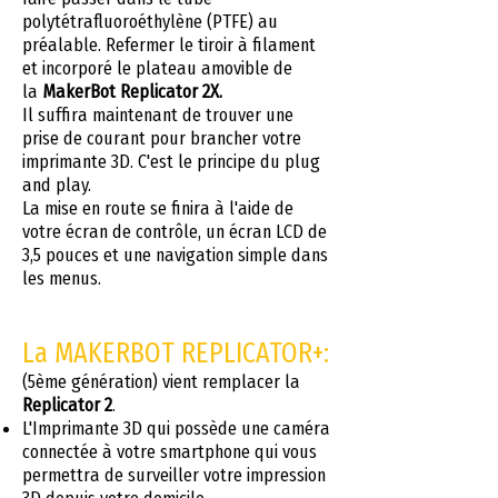
polytétrafluoroéthylène (PTFE) au
préalable. Refermer le tiroir à filament
et incorporé le plateau amovible de
la
MakerBot Replicator 2X.
Il suffira maintenant de trouver une
prise de courant pour brancher votre
imprimante 3D. C'est le principe du plug
and play.
La mise en route se finira à l'aide de
votre écran de contrôle, un écran LCD de
3,5 pouces et une navigation simple dans
les menus.
La MAKERBOT REPLICATOR+:
(5ème génération) vient remplacer la
Replicator 2
.
L'Imprimante 3D qui possède une caméra
connectée à votre smartphone qui vous
permettra de surveiller votre impression