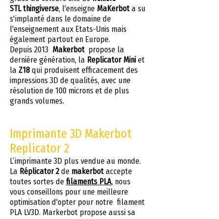
STL
thingiverse
, l'enseigne
MaKerbot
a su
s'implanté dans le domaine de
l'enseignement aux Etats-Unis mais
également partout en Europe.
Depuis 2013
Makerbot
propose la
dernière génération, la
Replicator Mini
et
la
Z18
qui produisent efficacement des
impressions 3D de qualités, avec une
résolution de 100 microns et de plus
grands volumes.
Imprimante 3D Makerbot
Replicator 2
L’imprimante 3D plus vendue au monde.
La
Réplicator 2
de
makerbot
accepte
toutes sortes de
filaments PLA
, nous
vous conseillons pour une meilleure
optimisation d'opter pour notre filament
PLA LV3D. Markerbot propose aussi sa