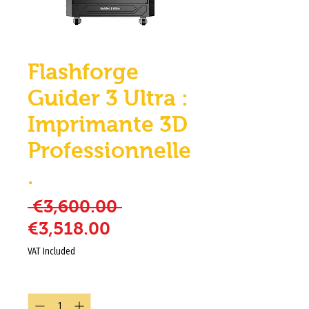
Flashforge
Guider 3 Ultra :
Imprimante 3D
Professionnelle
.
Regular Price
 €3,600.00 
Sale Price
€3,518.00
VAT Included
Quantity
*