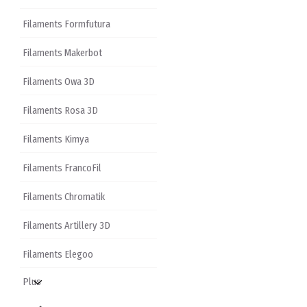
Filaments Formfutura
Filaments Makerbot
Filaments Owa 3D
Filaments Rosa 3D
Filaments Kimya
Filaments FrancoFil
Filaments Chromatik
Filaments Artillery 3D
Filaments Elegoo