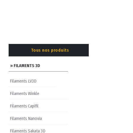
Tous nos produits
» FILAMENTS 3D
Filaments LV3D
Filaments Winkle
Filaments Capifil
Filaments Nanovia
Filaments Sakata 3D