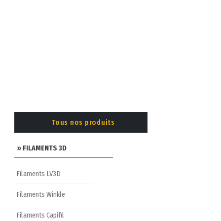
Tous nos produits
» FILAMENTS 3D
Filaments LV3D
Filaments Winkle
Filaments Capifil