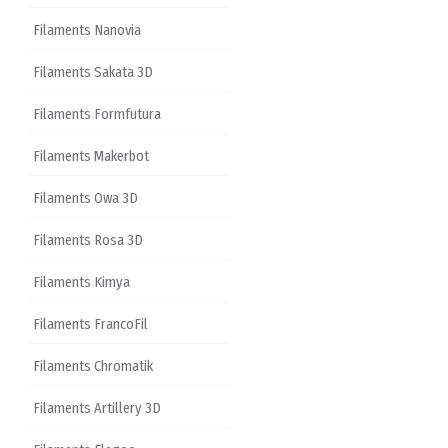
Filaments Nanovia
Filaments Sakata 3D
Filaments Formfutura
Filaments Makerbot
Filaments Owa 3D
Filaments Rosa 3D
Filaments Kimya
Filaments FrancoFil
Filaments Chromatik
Filaments Artillery 3D