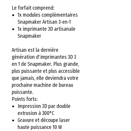
Le forfait comprend:
1x
modules complémentaires
Snapmaker Artisan 3-en-1
1x
imprimante 3D artisanale
Snapmaker
Artisan est la dernière
génération d'imprimantes 3D 3
en 1 de Snapmaker. Plus grande,
plus puissante et plus accessible
que jamais, elle deviendra votre
prochaine machine de bureau
puissante.
Points forts:
Impression 3D par double
extrusion à 300°C
Gravure et découpe laser
haute puissance 10 W