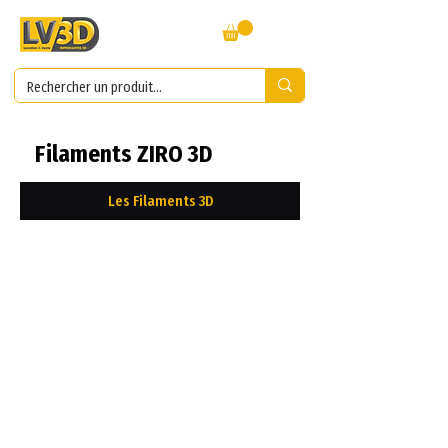
Filaments ZIRO 3D
Les Filaments 3D