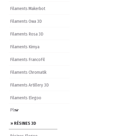
Filaments Makerbot
Filaments Owa 3D
Filaments Rosa 3D
Filaments Kimya
Filaments FrancoFil
Filaments Chromatik
Filaments Artillery 3D
Filaments Elegoo
» RÉSINES 3D