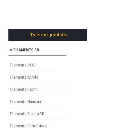
Tous nos produits
» FILAMENTS 3D
Filaments LV3D
Filaments Winkle
Filaments Capifil
Filaments Nanovia
Filaments Sakata 3D
Filaments Formfutura