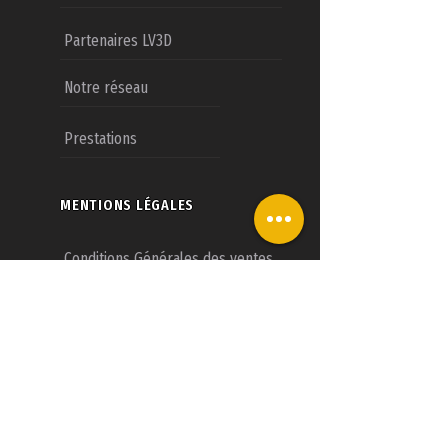
Partenaires LV3D
Notre réseau
Prestations
MENTIONS LÉGALES
Conditions Générales des ventes
Mentions légales
Nous contacter
CONCESSIONS LV3D