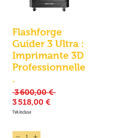
Flashforge
Guider 3 Ultra :
Imprimante 3D
Professionnelle
.
Prix original
 3 600,00 € 
Prix promotionnel
3 518,00 €
TVA Incluse
Quantité
*