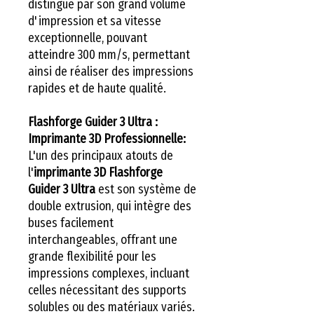
distingue par son grand volume
d'impression et sa vitesse
exceptionnelle, pouvant
atteindre 300 mm/s, permettant
ainsi de réaliser des impressions
rapides et de haute qualité.
Flashforge Guider 3 Ultra :
Imprimante 3D Professionnelle:
L'un des principaux atouts de
l'
imprimante 3D Flashforge
Guider 3 Ultra
est son système de
double extrusion, qui intègre des
buses facilement
interchangeables, offrant une
grande flexibilité pour les
impressions complexes, incluant
celles nécessitant des supports
solubles ou des matériaux variés.