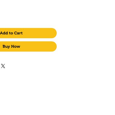
Add to Cart
Buy Now