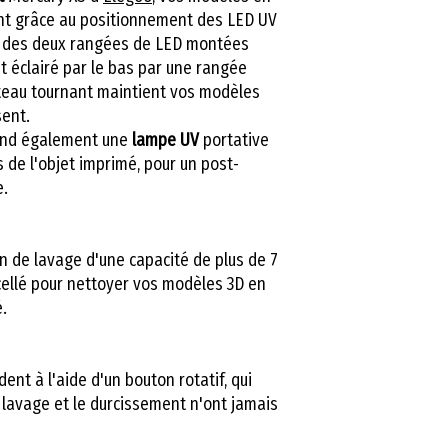
nt grâce au positionnement des LED UV
us des deux rangées de LED montées
t éclairé par le bas par une rangée
teau tournant maintient vos modèles
sent.
end également une
lampe UV
portative
s de l'objet imprimé, pour un post-
e.
n de lavage d'une capacité de plus de 7
cellé pour nettoyer vos modèles 3D en
.
nt à l'aide d'un bouton rotatif, qui
 lavage et le durcissement n'ont jamais