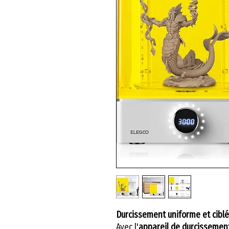
Durcissement uniforme et ciblé
Avec l'
appareil de durcisseme