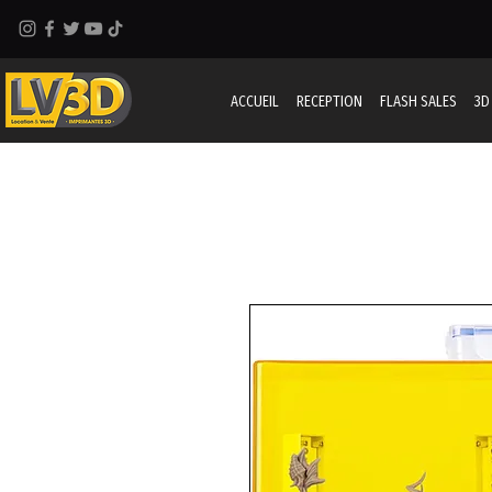
ACCUEIL
RECEPTION
FLASH SALES
3D