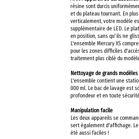
résine sont durcis uniforméme
et du plateau tournant. En pl
verticalement, votre modèle es
supplémentaire de LED. Le pla
en position, sans qu'ils ne glis
L'ensemble Mercury XS compr
pour les zones difficiles d'accè
traitement plus ciblé du modèl
Nettoyage de grands modèles
L'ensemble contient une statio
000 ml. Le bac de lavage est s
profondeur et en toute sécurité
Manipulation facile
Les deux appareils se commande
sert également d'affichage. Le
été aussi faciles !