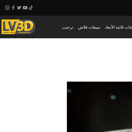
نات ثلاثية الأبعاد
مبيعات فلاش
ترحيب