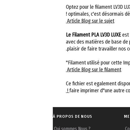
Optez pour le filament LV3D LU
optimales, c'est désormais dé
Article Blog sur le sujet
Le Filament PLA LV3D LUXE
est
avec des matières de base de p
plaisir de faire travailler nos
Filament utilisé pour cette Imp
Article Blog sur le filament
Ce fichier est egalement dispo
faire imprimer d"une autre co
À PROPOS DE NOUS
ME
Qui sommes Nous ?
Co