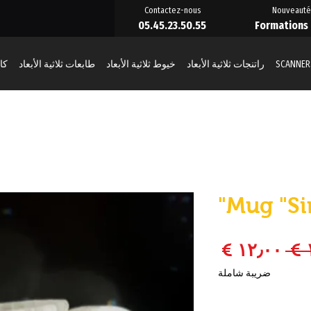
Contactez-nous
Nouveauté
05.45.23.50.55
Formations
SCANNER
راتنجات ثلاثية الأبعاد
خيوط ثلاثية الأبعاد
طابعات ثلاثية الأبعاد
كائ
Mug "Si
سعر عادي
سعر البيع
ضريبة شاملة
الكمية
*