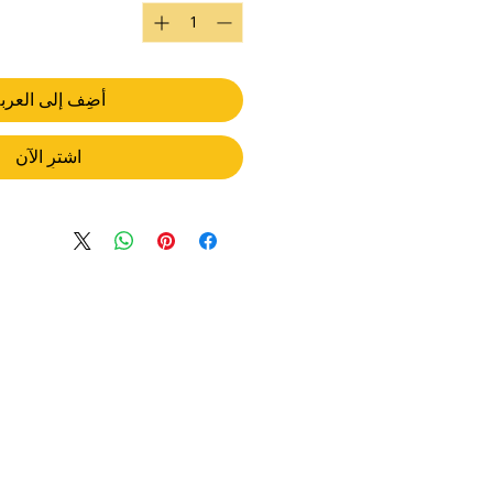
أضِف إلى العرب
اشترِ الآن