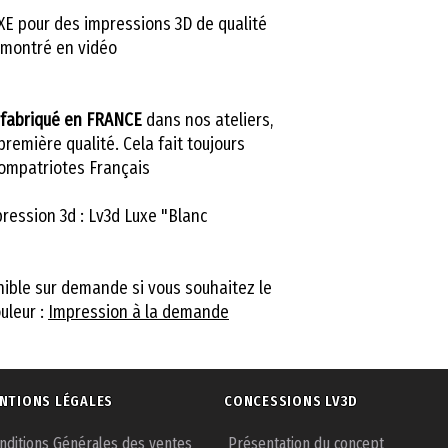
XE pour des impressions 3D de qualité
montré en vidéo !
fabriqué en FRANCE
dans nos ateliers,
remière qualité. Cela fait toujours
 compatriotes Français.
ression 3d : Lv3d Luxe "Blanc"
nible sur demande si vous souhaitez le
uleur :
Impression à la demande !
NTIONS LÉGALES
CONCESSIONS LV3D
nditions Générales des ventes
Présentation du concept