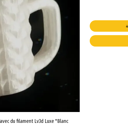
ة
vec du filament Lv3d Luxe "Blanc",