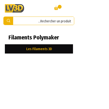
Filaments Polymaker
Les Filaments 3D