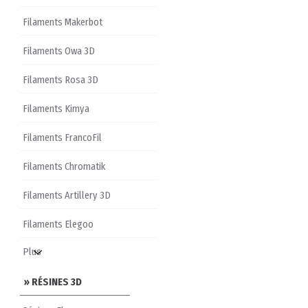
Filaments Makerbot
Filaments Owa 3D
Filaments Rosa 3D
Filaments Kimya
Filaments FrancoFil
Filaments Chromatik
Filaments Artillery 3D
Filaments Elegoo
» RÉSINES 3D