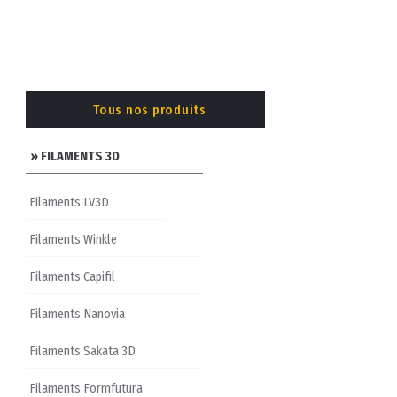
Tous nos produits
» FILAMENTS 3D
Filaments LV3D
Filaments Winkle
Filaments Capifil
Filaments Nanovia
Filaments Sakata 3D
Filaments Formfutura