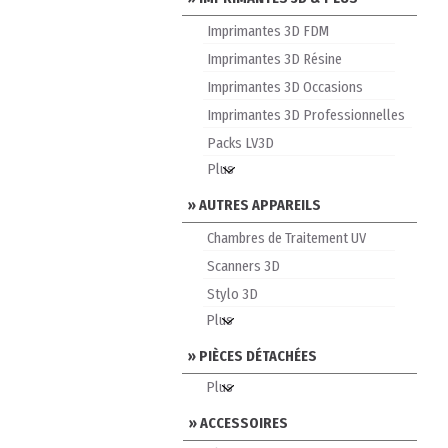
Imprimantes 3D FDM
Imprimantes 3D Résine
Imprimantes 3D Occasions
Imprimantes 3D Professionnelles
Packs LV3D
» AUTRES APPAREILS
Chambres de Traitement UV
Scanners 3D
Stylo 3D
» PIÈCES DÉTACHÉES
» ACCESSOIRES