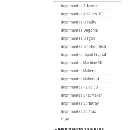
Imprimantes Alfawise
Imprimantes Artillery 3D
Imprimantes Creality
Imprimantes Dagoma
Imprimantes Elegoo
Imprimantes Emotion Tech
Imprimantes Liquid Crystal
Imprimantes Machine 3D
Imprimantes Makerpi
Imprimantes Makerbot
Imprimantes Raise 3D
Imprimantes SnapMaker
Imprimantes Sprintray
Imprimantes Zortrax
» IMPRIMANTES 3D & PLUS