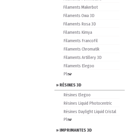
Filaments Makerbot
Filaments Owa 3D
Filaments Rosa 3D
Filaments Kimya
Filaments FrancoFil
Filaments Chromatik
Filaments Artillery 3D
Filaments Elegoo
» RÉSINES 3D
Résines Elegoo
Résines Liquid Photocentric
Résines Daylight Liquid Cristal
» IMPRIMANTES 3D