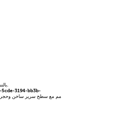
بالنسبة للإنتاج الصناعي أو النماذج الأولية واسعة النطاق الخاصة بك ، ستكون هذه الطابعة موثوقة للغاية.