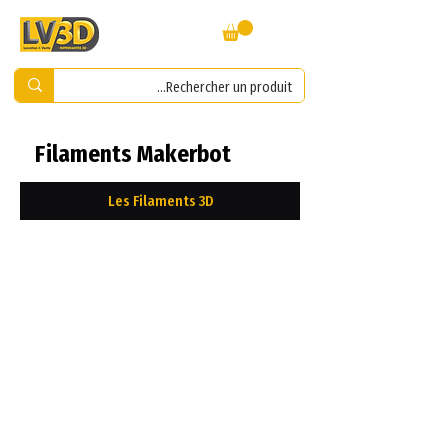
Filaments Makerbot
Les Filaments 3D