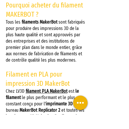
Pourquoi acheter du filament
MAKERBOT ?
Tous les
filaments MakerBot
sont fabriqués
pour produire des impressions 3D de la
plus haute qualité et sont approuvés par
des entreprises et des institutions de
premier plan dans le monde entier, grâce
aux normes de fabrication de filaments et
de contrôle qualité les plus modernes.
Filament en PLA pour
impression 3D MakerBot
Chez LV3D
filament PLA MakerBot
est
le
filament
le plus performant et le plus
constant conçu pour l'
imprimante 3D
de
bureau
MakerBot Replicator 2
et toutes les
imprimantes 3D MakerBot Replicator de
cinquième génération
.