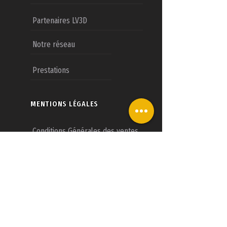
Partenaires LV3D
Notre réseau
Prestations
MENTIONS LÉGALES
Conditions Générales des ventes
Mentions légales
Nous contacter
CONCESSIONS LV3D