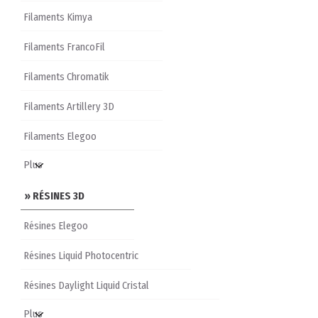
Filaments Kimya
Filaments FrancoFil
Filaments Chromatik
Filaments Artillery 3D
Filaments Elegoo
» RÉSINES 3D
Résines Elegoo
Résines Liquid Photocentric
Résines Daylight Liquid Cristal