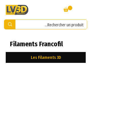
Filaments Francofil
Les Filaments 3D