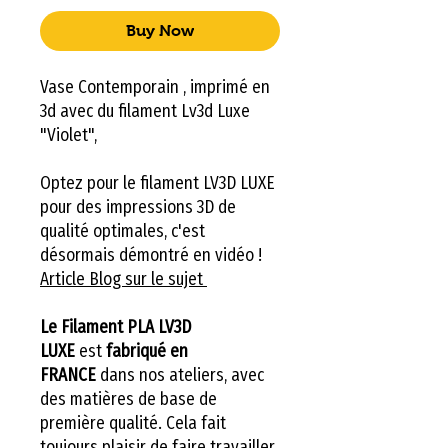
Buy Now
Vase Contemporain , imprimé en
3d avec du filament Lv3d Luxe
"Violet",
Optez pour le filament LV3D LUXE
pour des impressions 3D de
qualité optimales, c'est
désormais démontré en vidéo !
Article Blog sur le sujet
Le Filament PLA LV3D
LUXE
est
fabriqué en
FRANCE
dans nos ateliers, avec
des matières de base de
première qualité. Cela fait
toujours plaisir de faire travailler