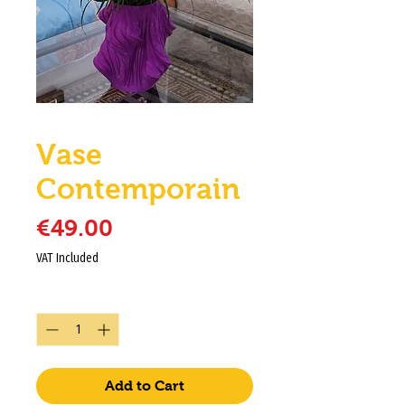
Vase
Contemporain
Price
€49.00
VAT Included
Quantity
*
Add to Cart