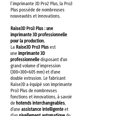
l’imprimante 3D Pro2 Plus, la Pro3
Plus possède de nombreuses
nouveautés et innovations.
Raise3D Pro3 Plus : une
imprimante 3D professionnelle
pour la production.
La
Raise3D Pro3 Plus
est
une
imprimante 3D
professionnelle
disposant d’un
grand volume d’impression
(300×300×605 mm) et d’une
double extrusion. Le fabricant
Raise3D a équipé son imprimante
Pro3 Plus de nombreuses
fonctions et innovations, à savoir
de
hotends interchangeables
,
d’une
assistance intelligente
et
d’un
nivellement automatique
du