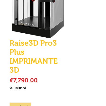
Raise3D Pro3
Plus
IMPRIMANTE
3D
Price
€7,790.00
VAT Included
Quantity
*