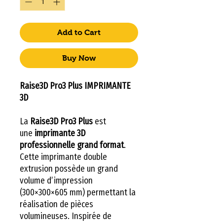
Add to Cart
Buy Now
Raise3D Pro3 Plus IMPRIMANTE
3D
La
Raise3D Pro3 Plus
est
une
imprimante 3D
professionnelle
grand format
.
Cette imprimante double
extrusion possède un grand
volume d’impression
(300×300×605 mm) permettant la
réalisation de pièces
volumineuses. Inspirée de