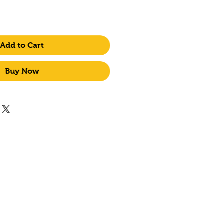
Add to Cart
Buy Now