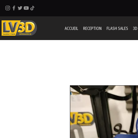
ACCUEIL
RECEPTION
FLASH SALES
3D