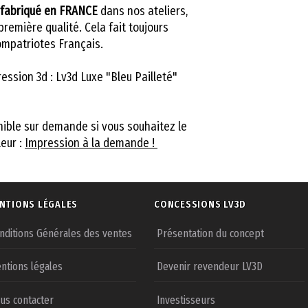
fabriqué en FRANCE
dans nos ateliers,
remière qualité. Cela fait toujours
compatriotes Français.
ression 3d : Lv3d Luxe "Bleu Pailleté"
nible sur demande si vous souhaitez le
leur :
Impression à la demande !
NTIONS LÉGALES
CONCESSIONS LV3D
nditions Générales des ventes
Présentation du concept
ntions légales
Devenir revendeur LV3D
us contacter
Investisseurs