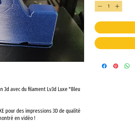
en 3d avec du filament Lv3d Luxe "Bleu
XE pour des impressions 3D de qualité
ontré en vidéo !