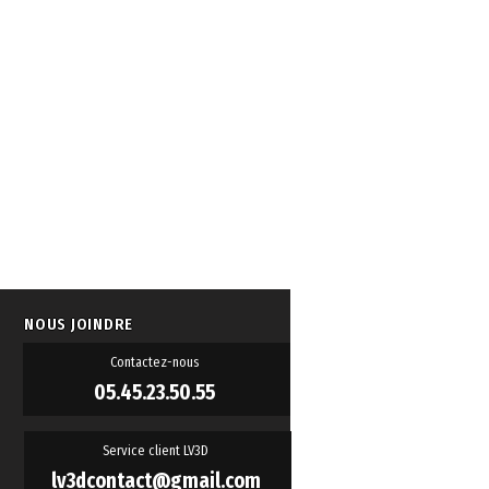
NOUS JOINDRE
Contactez-nous
05.45.23.50.55
Service client LV3D
lv3dcontact@gmail.com