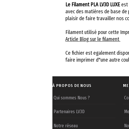
Le Filament PLA LV3D LUXE
est
avec des matières de base de p
plaisir de faire travailler nos 
Filament utilisé pour cette Imp
Article Blog sur le filament
Ce fichier est egalement dispo
faire imprimer d"une autre cou
À PROPOS DE NOUS
ME
Qui sommes Nous ?
Co
Partenaires LV3D
Me
Notre réseau
No