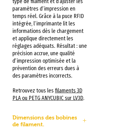
type de filament et d’ajuster les
paramètres d’impression en
temps réel. Grâce à la puce RFID
intégrée, l’imprimante lit les
informations dès le chargement
et applique directement les
réglages adéquats. Résultat : une
précision accrue, une qualité
d’impression optimisée et la
prévention des erreurs dues à
des paramètres incorrects.
Retrouvez tous les
filaments 3D
PLA ou PETG ANYCUBIC sur LV3D
.
Dimensions des bobines
de filament.
Dimensions des bobines de