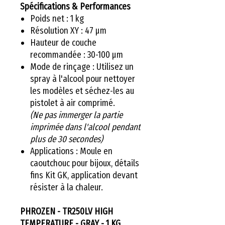
Spécifications & Performances
Poids net : 1 kg
Résolution XY : 47 µm
Hauteur de couche
recommandée : 30-100 µm
Mode de rinçage : Utilisez un
spray à l'alcool pour nettoyer
les modèles et séchez-les au
pistolet à air comprimé.
(Ne pas immerger la partie
imprimée dans l'alcool pendant
plus de 30 secondes)
Applications : Moule en
caoutchouc pour bijoux, détails
fins Kit GK, application devant
résister à la chaleur.
PHROZEN - TR250LV HIGH
TEMPERATURE - GRAY - 1 KG