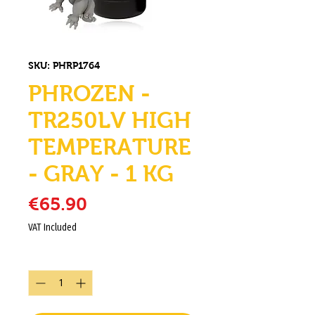
SKU: PHRP1764
PHROZEN -
TR250LV HIGH
TEMPERATURE
- GRAY - 1 KG
Price
€65.90
VAT Included
Quantity
*