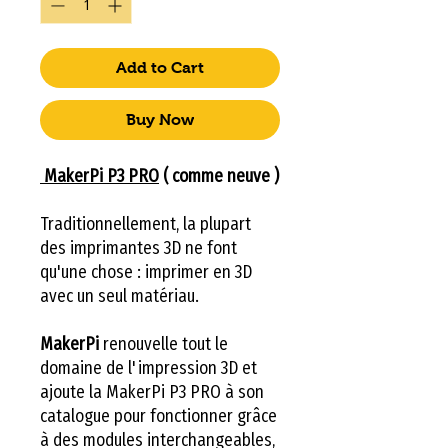
Add to Cart
Buy Now
MakerPi P3 PRO
( comme neuve )
Traditionnellement, la plupart
des imprimantes 3D ne font
qu'une chose : imprimer en 3D
avec un seul matériau.
MakerPi
renouvelle tout le
domaine de l'impression 3D et
ajoute la MakerPi P3 PRO à son
catalogue pour fonctionner grâce
à des modules interchangeables,