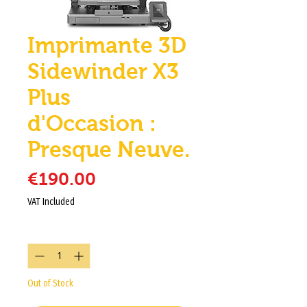
Imprimante 3D
Sidewinder X3
Plus
d'Occasion :
Presque Neuve.
Price
€190.00
VAT Included
Quantity
*
Out of Stock