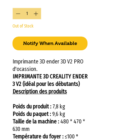
Quantity
*
Out of Stock
Notify When Available
Imprimante 3D ender 3D V2 PRO
d'ocassion.
IMPRIMANTE 3D CREALITY ENDER
3 V2 (idéal pour les débutants)
Description des produits
Poids du produit :
7,8 kg
Poids du paquet :
9,6 kg
Taille de la machine :
480 * 470 *
630 mm
Température du foyer :
≤100 °