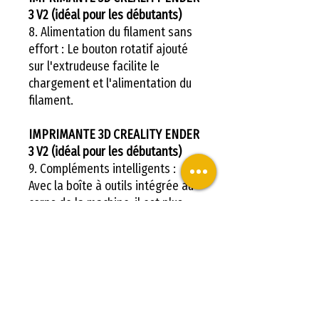
3 V2 (idéal pour les débutants)
8. Alimentation du filament sans
effort : Le bouton rotatif ajouté
sur l'extrudeuse facilite le
chargement et l'alimentation du
filament.
IMPRIMANTE 3D CREALITY ENDER
3 V2 (idéal pour les débutants)
9. Compléments intelligents :
Avec la boîte à outils intégrée au
corps de la machine, il est plus
pratique et plus rapide pour
l'organisation et le stockage des
outils.
Acheter votre IMPRIMANTE 3D
CREALITY ENDER 3 V2 chez LV3D