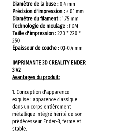
Diamètre de la buse :
0,4 mm
Précision d'impression :
± 0,1 mm
Diamètre du filament :
1,75 mm
Technologie de moulage :
FDM
Taille d'impression :
220 * 220 *
250
Épaisseur de couche :
0,1-0,4 mm
IMPRIMANTE 3D CREALITY ENDER
3 V2
Avantages du produit:
1. Conception d'apparence
exquise : apparence classique
dans un corps entièrement
métallique intégré hérité de son
prédécesseur Ender-3, ferme et
stable.