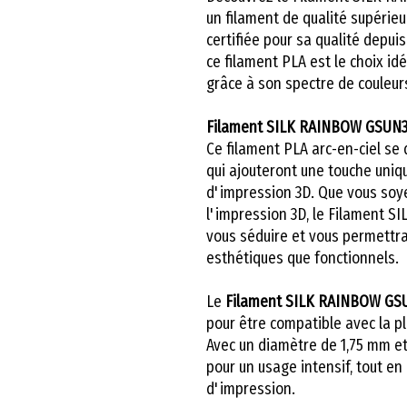
un filament de qualité supérie
certifiée pour sa qualité depu
ce filament PLA est le choix id
grâce à son spectre de couleur
Filament SILK RAINBOW GSUN3
Ce filament PLA arc-en-ciel se
qui ajouteront une touche uniqu
d'impression 3D. Que vous soy
l'impression 3D, le Filament
vous séduire et vous permettra
esthétiques que fonctionnels.
Le
Filament SILK RAINBOW GS
pour être compatible avec la p
Avec un diamètre de 1,75 mm et 
pour un usage intensif, tout en
d'impression.