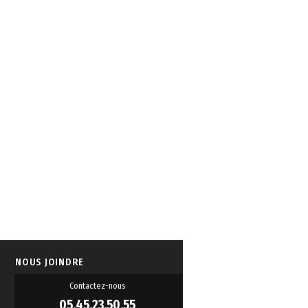
NOUS JOINDRE
Contactez-nous
05.45.23.50.55