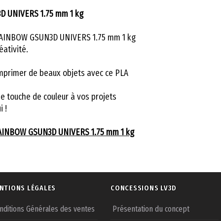
D UNIVERS 1.75 mm 1 kg
 RAINBOW GSUN3D UNIVERS 1.75 mm 1 kg
éativité.
mprimer de beaux objets avec ce PLA
e touche de couleur à vos projets
 !
RAINBOW GSUN3D UNIVERS 1.75 mm 1 kg
NTIONS LÉGALES
CONCESSIONS LV3D
nditions Générales des ventes
Présentation du concept