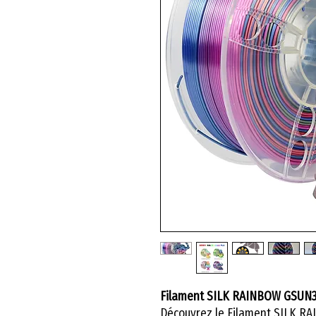
Filament SILK RAINBOW GSUN3D
Découvrez le Filament SILK R