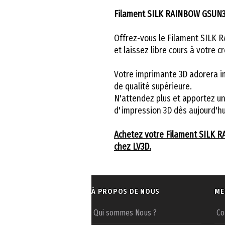
Filament SILK RAINBOW GSUN3
Offrez-vous le Filament SILK
et laissez libre cours à votre cr
Votre imprimante 3D adorera i
de qualité supérieure.
N'attendez plus et apportez un
d'impression 3D dès aujourd'hui
Achetez votre Filament SILK 
chez LV3D.
À PROPOS DE NOUS
ME
Qui sommes Nous ?
Co