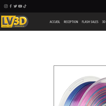
ACCUEIL
RECEPTION
FLASH SALES
3D