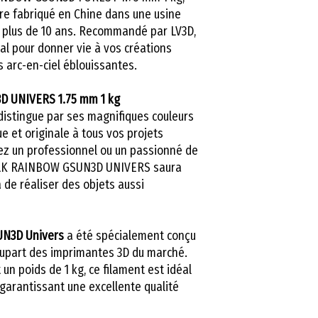
ure fabriqué en Chine dans une usine
is plus de 10 ans. Recommandé par LV3D,
éal pour donner vie à vos créations
s arc-en-ciel éblouissantes.
D UNIVERS 1.75 mm 1 kg
 distingue par ses magnifiques couleurs
e et originale à tous vos projets
ez un professionnel ou un passionné de
 SILK RAINBOW GSUN3D UNIVERS saura
 de réaliser des objets aussi
UN3D Univers
a été spécialement conçu
lupart des imprimantes 3D du marché.
un poids de 1 kg, ce filament est idéal
 garantissant une excellente qualité