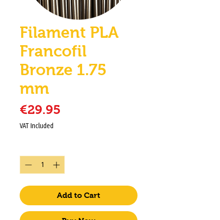
Filament PLA
Francofil
Bronze 1.75
mm
Price
€29.95
VAT Included
Quantity
*
Add to Cart