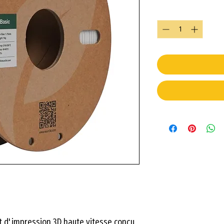
Quantity
*
t d'impression 3D haute vitesse conçu