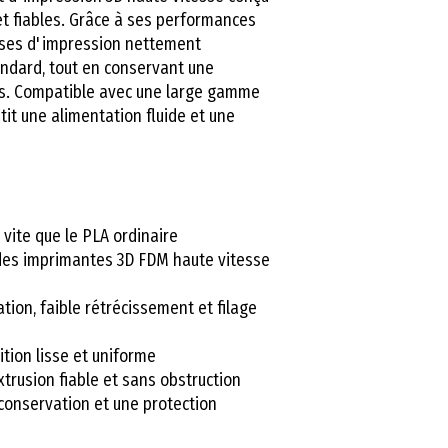
t fiables. Grâce à ses performances
esses d'impression nettement
andard, tout en conservant une
ées. Compatible avec une large gamme
it une alimentation fluide et une
 vite que le PLA ordinaire
 des imprimantes 3D FDM haute vitesse
tion, faible rétrécissement et filage
ition lisse et uniforme
rusion fiable et sans obstruction
conservation et une protection