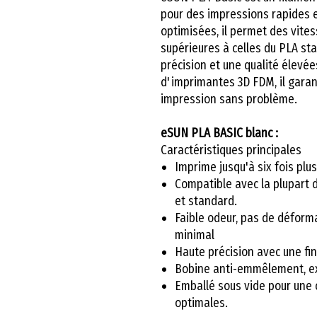
pour des impressions rapides e
optimisées, il permet des vit
supérieures à celles du PLA st
précision et une qualité élev
d'imprimantes 3D FDM, il garant
impression sans problème.
eSUN PLA BASIC blanc :
Caractéristiques principales
Imprime jusqu'à six fois plus
Compatible avec la plupart
et standard.
Faible odeur, pas de déforma
minimal
Haute précision avec une fin
Bobine anti-emmêlement, ext
Emballé sous vide pour une 
optimales.