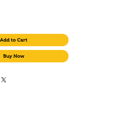
Add to Cart
Buy Now