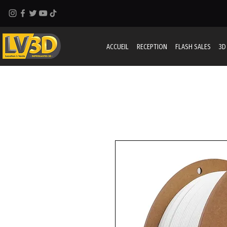
ACCUEIL
RECEPTION
FLASH SALES
3D