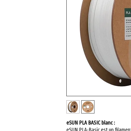
eSUN PLA BASIC blanc :
eSUN PLA-Basic est un filamen