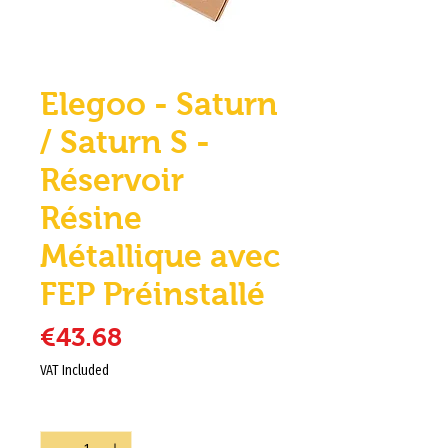
Elegoo - Saturn
/ Saturn S -
Réservoir
Résine
Métallique avec
FEP Préinstallé
Price
€43.68
VAT Included
Quantity
*