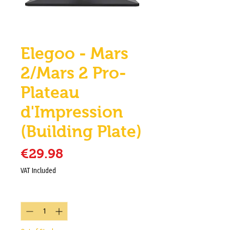
Elegoo - Mars
2/Mars 2 Pro-
Plateau
d'Impression
(Building Plate)
Price
€29.98
VAT Included
Quantity
*