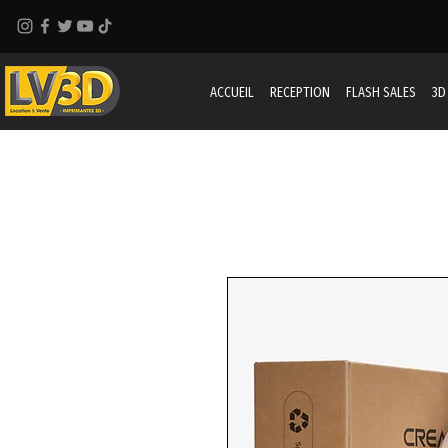
ACCUEIL
RECEPTION
FLASH SALES
3D