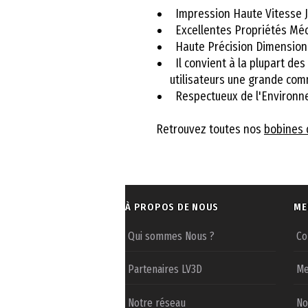
Impression Haute Vitesse 
Excellentes Propriétés Mé
Haute Précision Dimension
Il convient à la plupart des
utilisateurs une grande comm
Respectueux de l'Environ
Retrouvez toutes nos
bobines 
À PROPOS DE NOUS
ME
Qui sommes Nous ?
Co
Partenaires LV3D
Me
Notre réseau
No