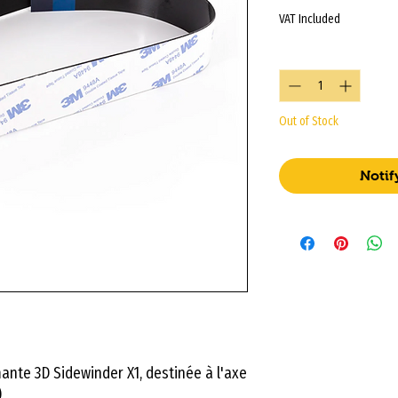
VAT Included
Quantity
*
Out of Stock
Notif
ante 3D Sidewinder X1, destinée à l'axe
)