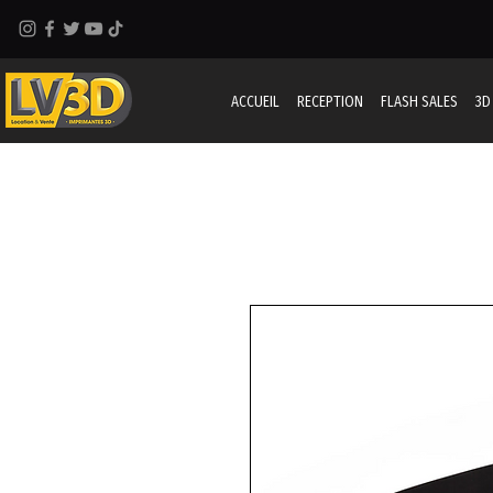
ACCUEIL
RECEPTION
FLASH SALES
3D