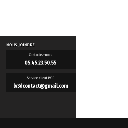
NOUS JOINDRE
Contactez-nous
05.45.23.50.55
Service client LV3D
lv3dcontact@gmail.com