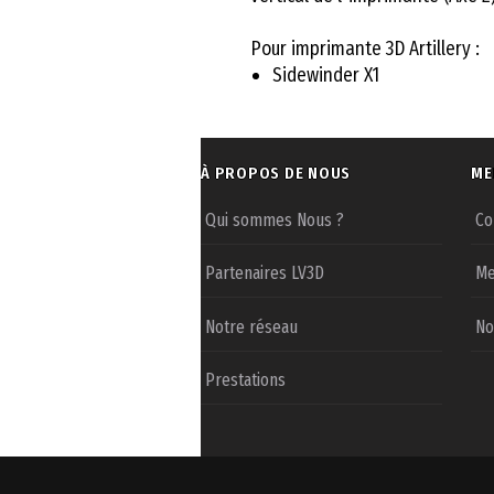
Pour imprimante 3D Artillery :
Sidewinder X1
À PROPOS DE NOUS
ME
Qui sommes Nous ?
Co
Partenaires LV3D
Me
Notre réseau
No
Prestations