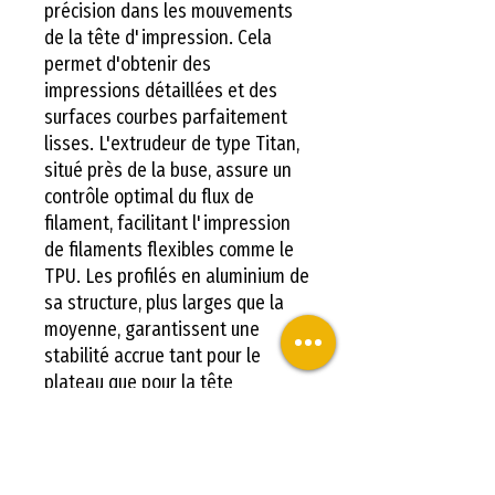
précision dans les mouvements
de la tête d'impression. Cela
permet d'obtenir des
impressions détaillées et des
surfaces courbes parfaitement
lisses. L'extrudeur de type Titan,
situé près de la buse, assure un
contrôle optimal du flux de
filament, facilitant l'impression
de filaments flexibles comme le
TPU. Les profilés en aluminium de
sa structure, plus larges que la
moyenne, garantissent une
stabilité accrue tant pour le
plateau que pour la tête
d'impression.
Avec l'
imprimante 3D Artillery
Sidewinder X2, attendez-vous à