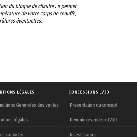
tion du bloque de chauffe : il permet
empérature de votre corps de chauffe,
rûlures éventuelles.
NTIONS LÉGALES
CONCESSIONS LV3D
nditions Générales des ventes
Présentation du concept
ntions légales
Devenir revendeur LV3D
us contacter
Investisseurs