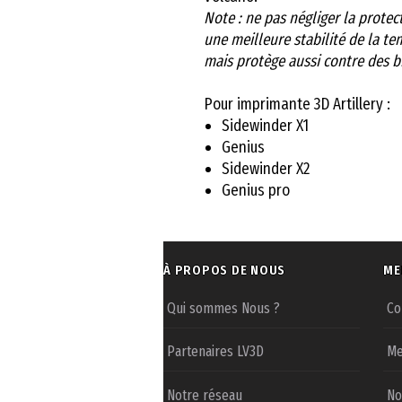
Note : ne pas négliger la protec
une meilleure stabilité de la t
mais protège aussi contre des b
Pour imprimante 3D Artillery :
Sidewinder X1
Genius
Sidewinder X2
Genius pro
À PROPOS DE NOUS
ME
Qui sommes Nous ?
Co
Partenaires LV3D
Me
Notre réseau
No