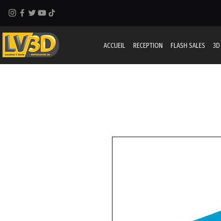
ACCUEIL
RECEPTION
FLASH SALES
3D