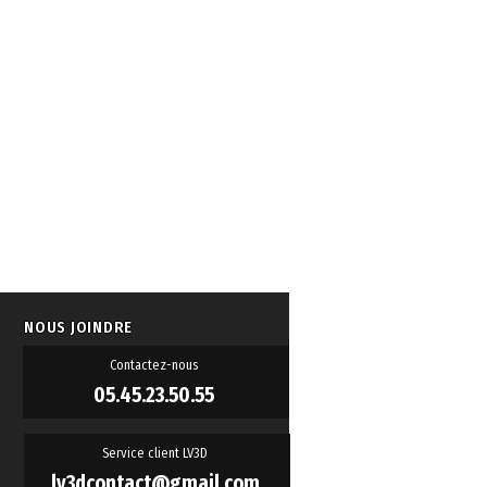
NOUS JOINDRE
Contactez-nous
05.45.23.50.55
Service client LV3D
lv3dcontact@gmail.com