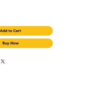
Add to Cart
Buy Now