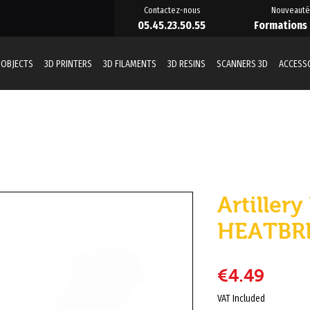
Contactez-nous
Nouveauté
05.45.23.50.55
Formations
 OBJECTS
3D PRINTERS
3D FILAMENTS
3D RESINS
SCANNERS 3D
ACCESS
Artillery
HEATBR
Price
€4.49
VAT Included