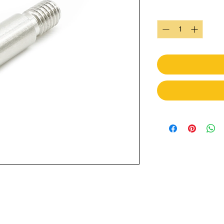
Quantity
*