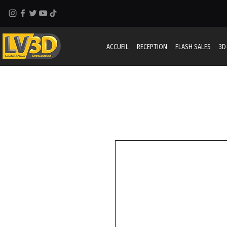
ACCUEIL
RECEPTION
FLASH SALES
3D