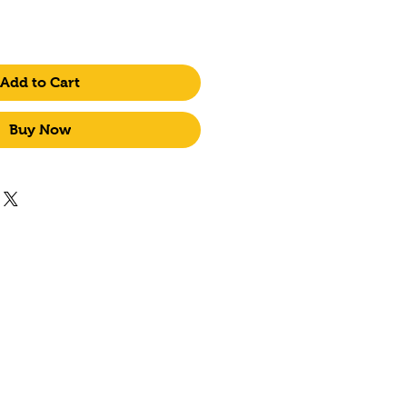
Add to Cart
Buy Now