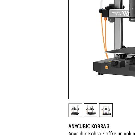
ANYCUBIC KOBRA 3
Anycubic Kobra 3 offre un vol