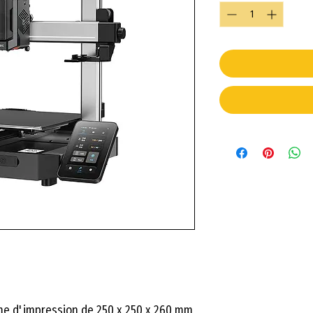
ume d'impression de 250 x 250 x 260 mm