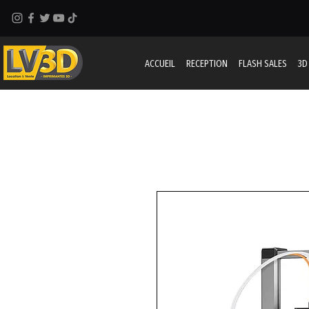
ACCUEIL
RECEPTION
FLASH SALES
3D