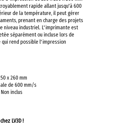
croyablement rapide allant jusqu'à 600
rieur de la température, il peut gérer
ilaments, prenant en charge des projets
e niveau industriel. L'imprimante est
etée séparément ou incluse lors de
e qui rend possible l'impression
250 x 260 mm
male de 600 mm/s
 Non inclus
chez LV3D !