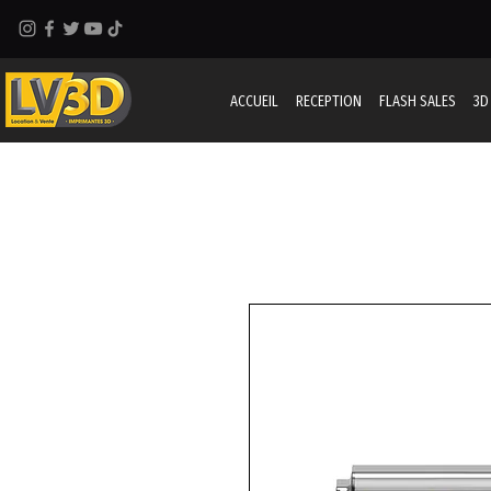
ACCUEIL
RECEPTION
FLASH SALES
3D