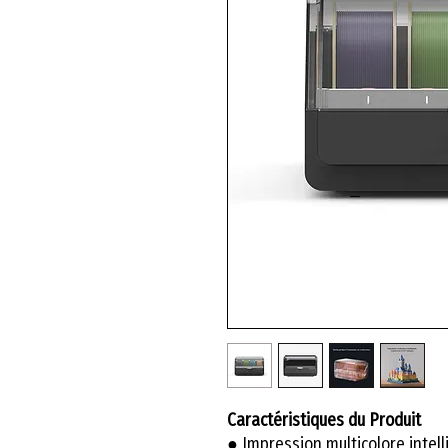
Caractéristiques du Produit
● Impression multicolore intell