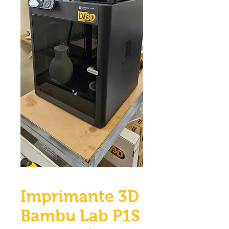
Imprimante 3D
Bambu Lab P1S