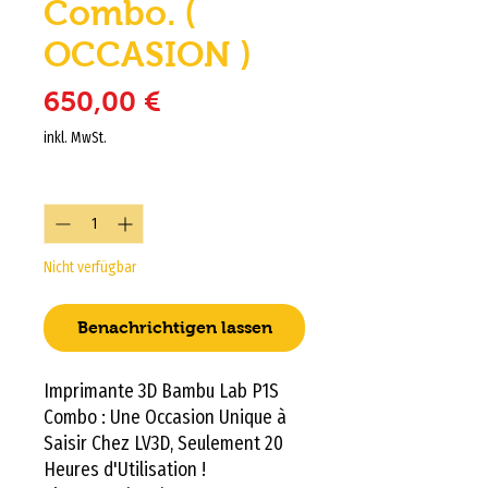
Combo. (
OCCASION )
Preis
650,00 €
inkl. MwSt.
Anzahl
*
Nicht verfügbar
Benachrichtigen lassen
Imprimante 3D Bambu Lab P1S
Combo : Une Occasion Unique à
Saisir Chez LV3D, Seulement 20
Heures d'Utilisation !