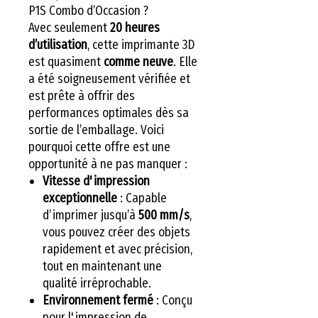
P1S Combo d’Occasion ?
Avec seulement
20 heures
d’utilisation
, cette imprimante 3D
est quasiment
comme neuve
. Elle
a été soigneusement vérifiée et
est prête à offrir des
performances optimales dès sa
sortie de l’emballage. Voici
pourquoi cette offre est une
opportunité à ne pas manquer :
Vitesse d'impression
exceptionnelle
: Capable
d’imprimer jusqu’à
500 mm/s
,
vous pouvez créer des objets
rapidement et avec précision,
tout en maintenant une
qualité irréprochable.
Environnement fermé
: Conçu
pour l'impression de