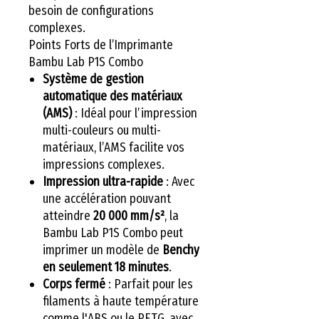
besoin de configurations
complexes.
Points Forts de l’Imprimante
Bambu Lab P1S Combo
Système de gestion
automatique des matériaux
(AMS)
: Idéal pour l’impression
multi-couleurs ou multi-
matériaux, l’AMS facilite vos
impressions complexes.
Impression ultra-rapide
: Avec
une accélération pouvant
atteindre
20 000 mm/s²
, la
Bambu Lab P1S Combo peut
imprimer un modèle de
Benchy
en seulement 18 minutes
.
Corps fermé
: Parfait pour les
filaments à haute température
comme l'ABS ou le PETG, avec