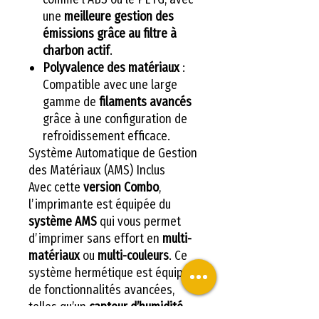
une
meilleure gestion des
émissions grâce au filtre à
charbon actif
.
Polyvalence des matériaux
:
Compatible avec une large
gamme de
filaments avancés
grâce à une configuration de
refroidissement efficace.
Système Automatique de Gestion
des Matériaux (AMS) Inclus
Avec cette
version Combo
,
l’imprimante est équipée du
système AMS
qui vous permet
d’imprimer sans effort en
multi-
matériaux
ou
multi-couleurs
. Ce
système hermétique est équipé
de fonctionnalités avancées,
telles qu’un
capteur d’humidité
,