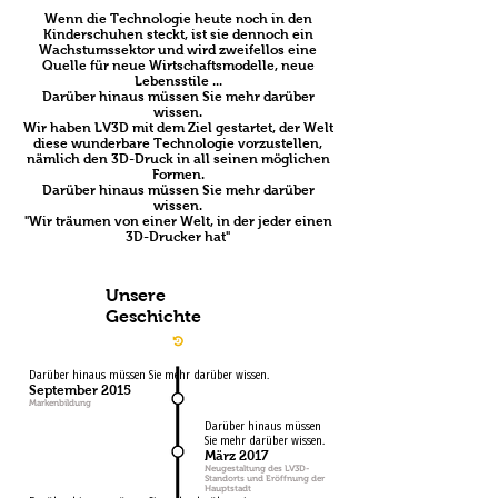
Wenn die Technologie heute noch in den
Kinderschuhen steckt, ist sie dennoch ein
Wachstumssektor und wird zweifellos eine
Quelle für neue Wirtschaftsmodelle, neue
Lebensstile ...
Darüber hinaus müssen Sie mehr darüber
wissen.
Wir haben LV3D mit dem Ziel gestartet, der Welt
diese wunderbare Technologie vorzustellen,
nämlich den 3D-Druck in all seinen möglichen
Formen.
Darüber hinaus müssen Sie mehr darüber
wissen.
"Wir träumen von einer Welt, in der jeder einen
3D-Drucker hat"
Unsere
Geschichte
Darüber hinaus müssen Sie mehr darüber wissen.
September 2015
Markenbildung
Darüber hinaus müssen
Sie mehr darüber wissen.
März 2017
Neugestaltung des LV3D-
Standorts und Eröffnung der
Hauptstadt