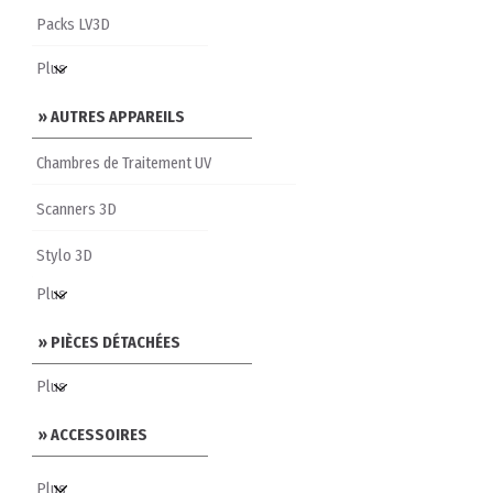
Packs LV3D
» AUTRES APPAREILS
Chambres de Traitement UV
Scanners 3D
Stylo 3D
» PIÈCES DÉTACHÉES
» ACCESSOIRES