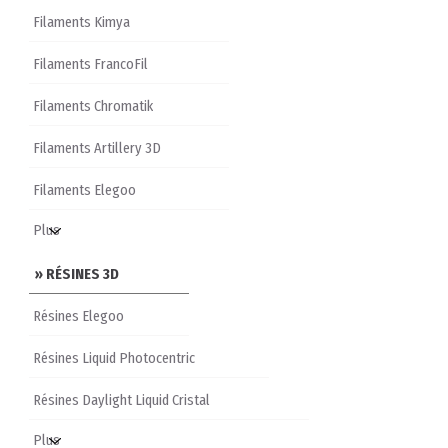
Filaments Kimya
Filaments FrancoFil
Filaments Chromatik
Filaments Artillery 3D
Filaments Elegoo
» RÉSINES 3D
Résines Elegoo
Résines Liquid Photocentric
Résines Daylight Liquid Cristal