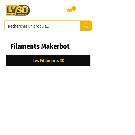
Filaments Makerbot
Les Filaments 3D