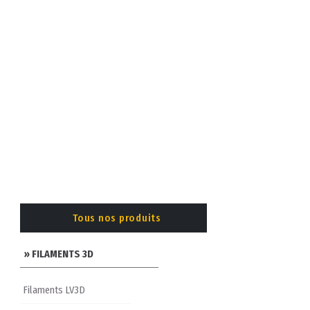
Tous nos produits
» FILAMENTS 3D
Filaments LV3D