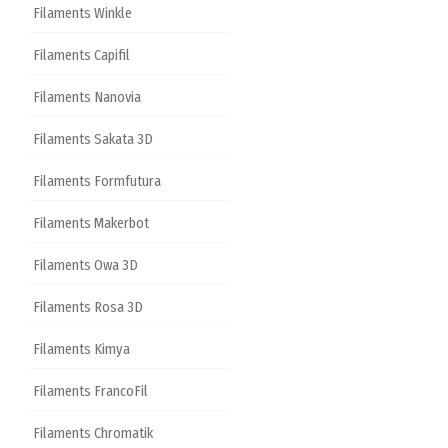
Filaments Winkle
Filaments Capifil
Filaments Nanovia
Filaments Sakata 3D
Filaments Formfutura
Filaments Makerbot
Filaments Owa 3D
Filaments Rosa 3D
Filaments Kimya
Filaments FrancoFil
Filaments Chromatik