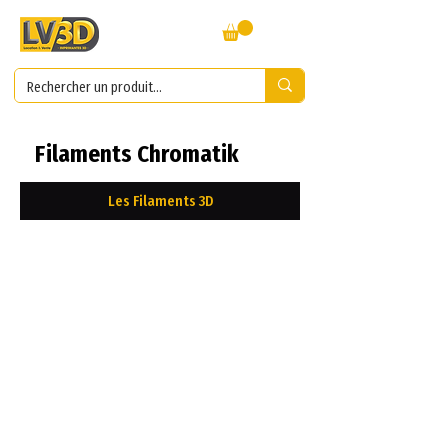
Filaments Chromatik
Les Filaments 3D