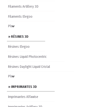
Filaments Artillery 3D
Filaments Elegoo
» RÉSINES 3D
Résines Elegoo
Résines Liquid Photocentric
Résines Daylight Liquid Cristal
» IMPRIMANTES 3D
Imprimantes Alfawise
Imprimantes Artillery 3D