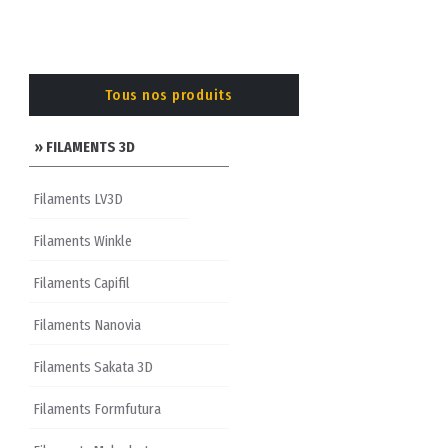
Tous nos produits
» FILAMENTS 3D
Filaments LV3D
Filaments Winkle
Filaments Capifil
Filaments Nanovia
Filaments Sakata 3D
Filaments Formfutura