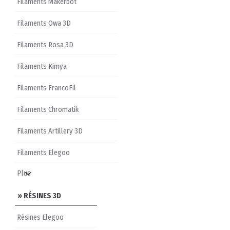
Filaments Makerbot
Filaments Owa 3D
Filaments Rosa 3D
Filaments Kimya
Filaments FrancoFil
Filaments Chromatik
Filaments Artillery 3D
Filaments Elegoo
» RÉSINES 3D
Résines Elegoo