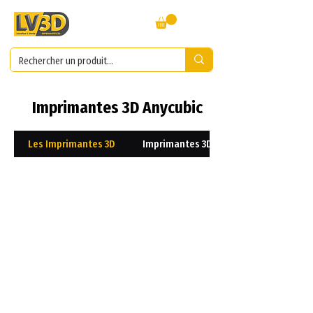
Imprimantes 3D Anycubic
Les Imprimantes 3D
Imprimantes 3D Résines