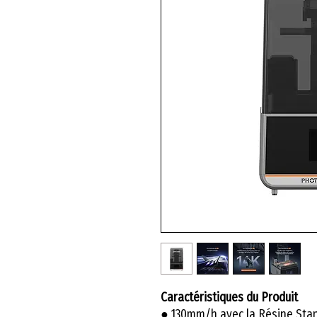
Caractéristiques du Produit
● 130mm/h avec la Résine Sta