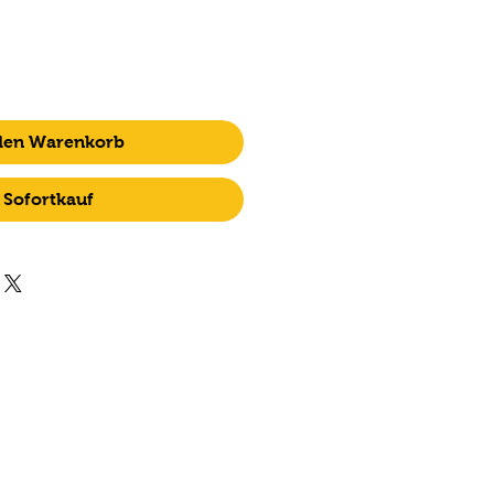
 den Warenkorb
Sofortkauf