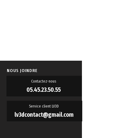
NOUS JOINDRE
Contactez-nous
05.45.23.50.55
Service client LV3D
lv3dcontact@gmail.com