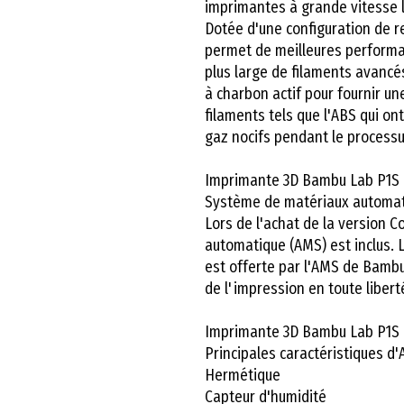
imprimantes à grande vitesse 
Dotée d'une configuration de r
permet de meilleures perform
plus large de filaments avancés.
à charbon actif pour fournir un
filaments tels que l'ABS qui o
gaz nocifs pendant le process
Imprimante 3D Bambu Lab P1S
Système de matériaux automat
Lors de l'achat de la version 
automatique (AMS) est inclus. 
est offerte par l'AMS de Bamb
de l'impression en toute libert
Imprimante 3D Bambu Lab P1S
Principales caractéristiques d'
Hermétique
Capteur d'humidité