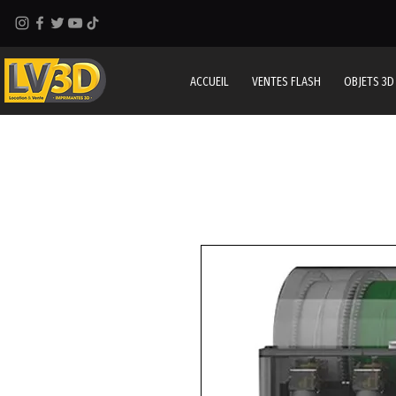
ACCUEIL
VENTES FLASH
OBJETS 3D