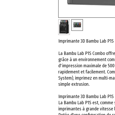
Imprimante 3D Bambu Lab P1S
La Bambu Lab P1S Combo offre 
grâce à un environnement comp
d'impression maximale de 500 
rapidement et facilement. Com
System), imprimez en multi-ma
simple extrusion.
Imprimante 3D Bambu Lab P1S
La Bambu Lab P1S est, comme s
imprimantes à grande vitesse 
Dotée d'une configuration de r