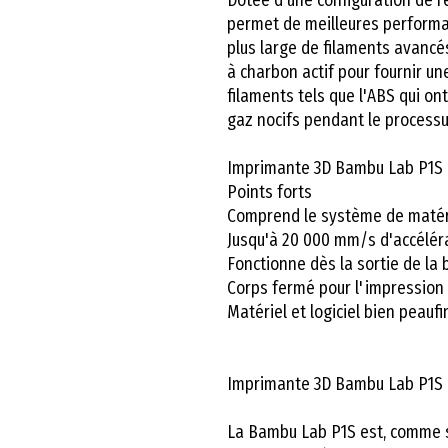
permet de meilleures perform
plus large de filaments avancés.
à charbon actif pour fournir un
filaments tels que l'ABS qui o
gaz nocifs pendant le process
Imprimante 3D Bambu Lab P1S
Points forts
Comprend le système de matér
Jusqu'à 20 000 mm/s d'accélér
Fonctionne dès la sortie de la b
Corps fermé pour l'impression
Matériel et logiciel bien peaufi
Imprimante 3D Bambu Lab P1S
La Bambu Lab P1S est, comme s