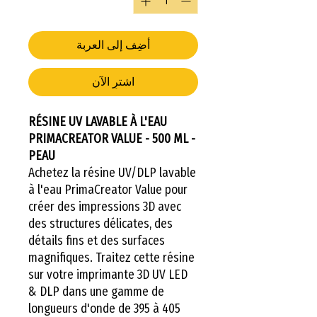
أضِف إلى العربة
اشترِ الآن
RÉSINE UV LAVABLE À L'EAU
PRIMACREATOR VALUE - 500 ML -
PEAU
Achetez la résine UV/DLP lavable
à l'eau PrimaCreator Value pour
créer des impressions 3D avec
des structures délicates, des
détails fins et des surfaces
magnifiques. Traitez cette résine
sur votre imprimante 3D UV LED
& DLP dans une gamme de
longueurs d'onde de 395 à 405