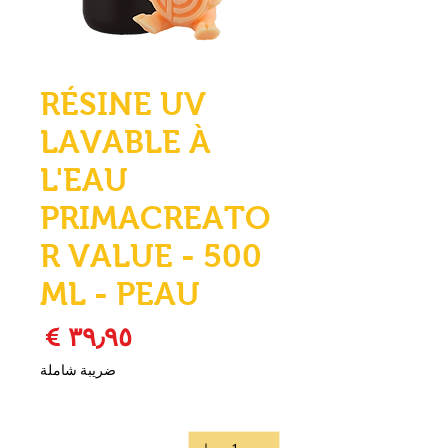
RÉSINE UV
LAVABLE À
L'EAU
PRIMACREATO
R VALUE - 500
ML - PEAU
السع
ضريبة شاملة
الكمية
*