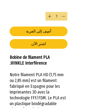
الكمية
*
أضِف إلى العربة
اشترِ الآن
Bobine de filament PLA
WINKLE Interférence.
Notre filament PLA HD (1,75 mm
ou 2,85 mm) est un filament
fabriqué en Espagne pour les
imprimantes 3D avec la
technologie FFF/FDM. Le PLA est
un plastique biodégradable