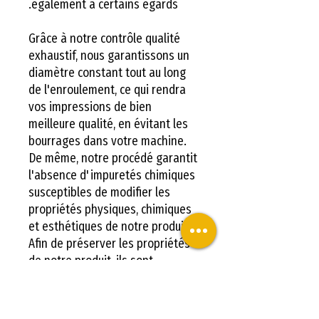
également à certains égards.
Grâce à notre contrôle qualité
exhaustif, nous garantissons un
diamètre constant tout au long
de l'enroulement, ce qui rendra
vos impressions de bien
meilleure qualité, en évitant les
bourrages dans votre machine.
De même, notre procédé garantit
l'absence d'impuretés chimiques
susceptibles de modifier les
propriétés physiques, chimiques
et esthétiques de notre produit.
Afin de préserver les propriétés
de notre produit, ils sont
expédiés emballés dans un sac
scellé pour le protéger de
l'humidité et des rayons UV.