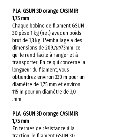
PLA GSUN 3D orange CASIMIR
1,75 mm
Chaque bobine de filament GSUN
3D pèse 1 kg (net) avec un poids
brut de 1,3 kg. L'emballage a des
dimensions de 209
209
73mm, ce
qui le rend facile à ranger et à
transporter. En ce qui concerne la
longueur du filament, vous
obtiendrez environ 330 m pour un
diamètre de 1,75 mm et environ
115 m pour un diamètre de 3,0
mm.
PLA GSUN 3D orange CASIMIR
1,75 mm
En termes de résistance à la
traction, le filament GSUN 3D