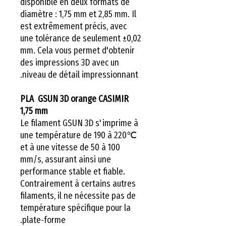
disponible en deux formats de
diamètre : 1,75 mm et 2,85 mm. Il
est extrêmement précis, avec
une tolérance de seulement ±0,02
mm. Cela vous permet d'obtenir
des impressions 3D avec un
niveau de détail impressionnant.
PLA GSUN 3D orange CASIMIR
1,75 mm
Le filament GSUN 3D s'imprime à
une température de 190 à 220℃
et à une vitesse de 50 à 100
mm/s, assurant ainsi une
performance stable et fiable.
Contrairement à certains autres
filaments, il ne nécessite pas de
température spécifique pour la
plate-forme.