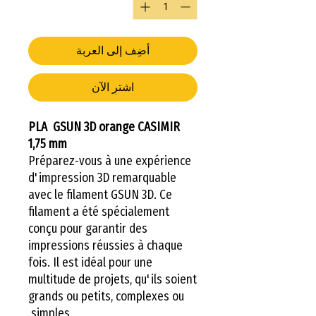
أضِف إلى العربة
اشترِ الآن
PLA GSUN 3D orange CASIMIR
1,75 mm
Préparez-vous à une expérience
d'impression 3D remarquable
avec le filament GSUN 3D. Ce
filament a été spécialement
conçu pour garantir des
impressions réussies à chaque
fois. Il est idéal pour une
multitude de projets, qu'ils soient
grands ou petits, complexes ou
simples.