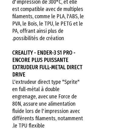
d'impression de 300°C, et elle
est compatible avec de multiples
filaments, comme le PLA, l'ABS, le
PVA, le Bois, le TPU, le PETG et le
PA, offrant ainsi plus de
possibilités de création.
CREALITY - ENDER-3 S1 PRO -
ENCORE PLUS PUISSANTE
EXTRUDEUR FULL-METAL DIRECT
DRIVE
L'extrudeur direct type "Sprite"
en full-métal à double
engrenage, avec une Force de
80N, assure une alimentation
fluide lors de l'impression avec
différents filaments, notamment
le TPU flexible.