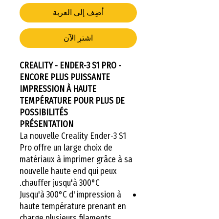
أضِف إلى العربة
اشترِ الآن
CREALITY - ENDER-3 S1 PRO -
ENCORE PLUS PUISSANTE
IMPRESSION À HAUTE
TEMPÉRATURE POUR PLUS DE
POSSIBILITÉS
PRÉSENTATION
La nouvelle Creality Ender-3 S1
Pro offre un large choix de
matériaux à imprimer grâce à sa
nouvelle haute end qui peux
chauffer jusqu'à 300°C.
Jusqu'à 300°C d'impression à
haute température prenant en
charge plusieurs filaments