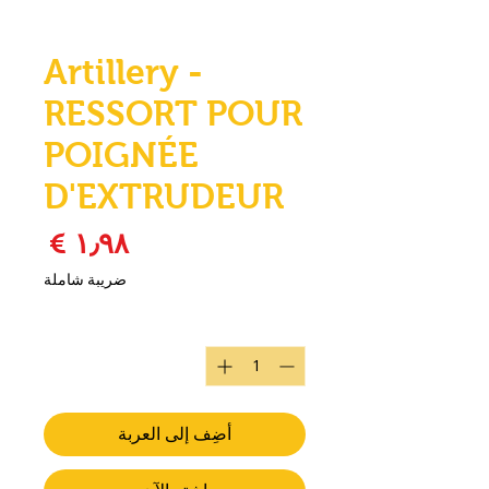
Artillery -
RESSORT POUR
POIGNÉE
D'EXTRUDEUR
السع
ضريبة شاملة
الكمية
*
أضِف إلى العربة