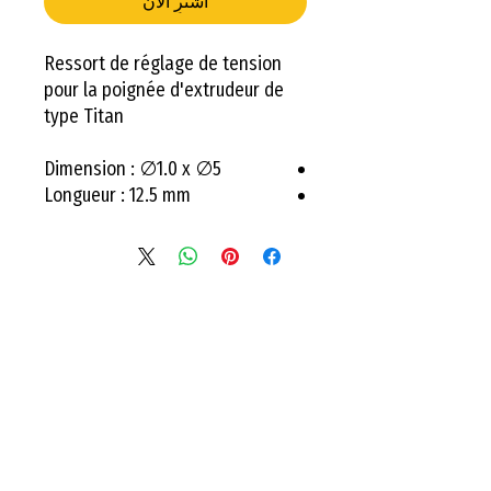
اشترِ الآن
Ressort de réglage de tension
pour la poignée d'extrudeur de
type Titan
Dimension : ∅1.0 x ∅5
Longueur : 12.5 mm