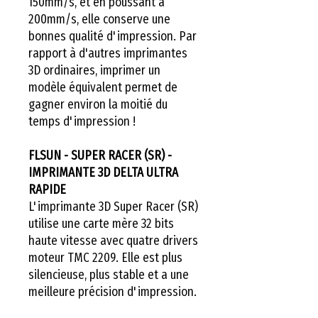
150mm/s, et en poussant à
200mm/s, elle conserve une
bonnes qualité d'impression. Par
rapport à d'autres imprimantes
3D ordinaires, imprimer un
modèle équivalent permet de
gagner environ la moitié du
temps d'impression !
FLSUN - SUPER RACER (SR) -
IMPRIMANTE 3D DELTA ULTRA
RAPIDE
L'imprimante 3D Super Racer (SR)
utilise une carte mère 32 bits
haute vitesse avec quatre drivers
moteur TMC 2209. Elle est plus
silencieuse, plus stable et a une
meilleure précision d'impression.