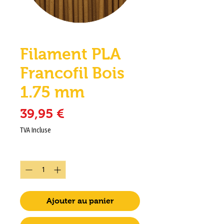
Filament PLA
Francofil Bois
1.75 mm
Prix
39,95 €
TVA Incluse
Quantité
*
Ajouter au panier